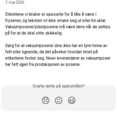
7. mai 2026
Etikettene vi bruker er spesielle for å tåle å være i 
fryseren, og teksten vil ikke smøre seg ut eller bli uklar. 
Vakuumposene/plastposene må være tørre når de settes 
på for at de skal sitte skikkelig.
Sørg for at vakuumposene dine ikke har en tynn hinne av 
fett eller lignende, da det påvirker hvordan limet på 
etikettene fester seg. Noen leverandører av vakuumposer 
har fett igjen fra produksjonen av posene.
Svarte dette på spørsmålet?
😞
😐
😃