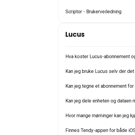
Scriptor - Brukerveiledning
Lucus
Hva koster Lucus-abonnement og 
Kan jeg bruke Lucus selv der det 
Kan jeg tegne et abonnement for k
Kan jeg dele enheten og dataen 
Hvor mange mørninger kan jeg kj
Finnes Tendy-appen for både iO