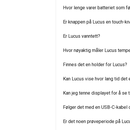
Hvor lenge varer batteriet som f
Er knappen på Lucus en touch-kna
Er Lucus vanntett?
Hvor nøyaktig måler Lucus temper
Finnes det en holder for Lucus?
Kan Lucus vise hvor lang tid det 
Kan jeg tenne displayet for å se 
Følger det med en USB-C-kabel o
Er det noen prøveperiode på Lu