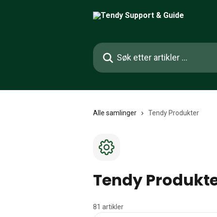
Gå til hovedinnhold
Søk etter artikler ...
Alle samlinger
Tendy Produkter
Tendy Produkte
81 artikler