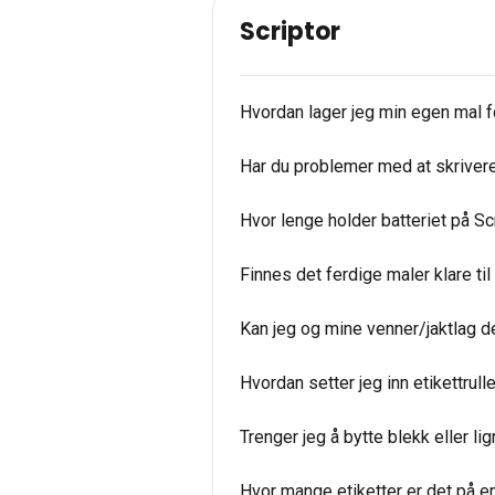
Scriptor
Hvordan lager jeg min egen mal f
Har du problemer med at skriveren
Hvor lenge holder batteriet på Sc
Finnes det ferdige maler klare til
Kan jeg og mine venner/jaktlag d
Hvordan setter jeg inn etikettrull
Trenger jeg å bytte blekk eller l
Hvor mange etiketter er det på en