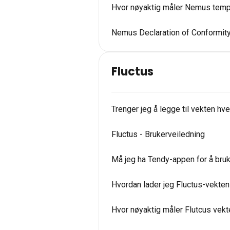
Hvor nøyaktig måler Nemus tempe
Nemus Declaration of Conformit
Fluctus
Trenger jeg å legge til vekten hv
Fluctus - Brukerveiledning
Må jeg ha Tendy-appen for å bru
Hvordan lader jeg Fluctus-vekten
Hvor nøyaktig måler Flutcus vek