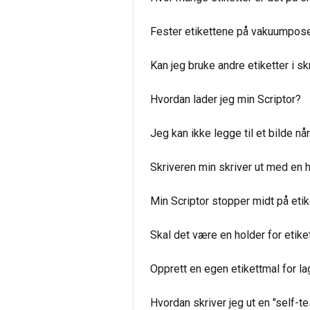
Fester etikettene på vakuumpose
Kan jeg bruke andre etiketter i sk
Hvordan lader jeg min Scriptor?
Jeg kan ikke legge til et bilde nå
Skriveren min skriver ut med en hv
Min Scriptor stopper midt på etike
Skal det være en holder for etiket
Opprett en egen etikettmal for la
Hvordan skriver jeg ut en "self-te