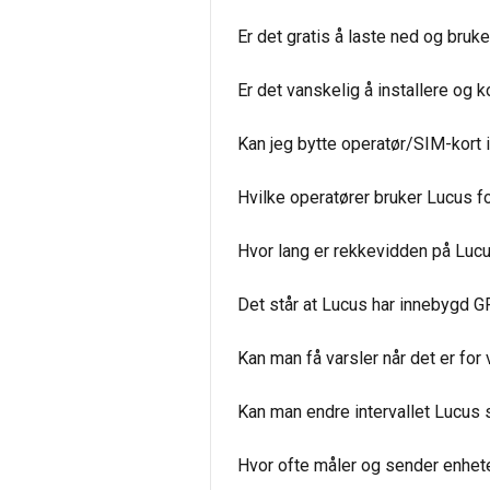
Er det gratis å laste ned og bru
Er det vanskelig å installere o
Kan jeg bytte operatør/SIM-kort 
Hvilke operatører bruker Lucus for
Hvor lang er rekkevidden på Luc
Det står at Lucus har innebygd 
Kan man få varsler når det er for
Kan man endre intervallet Lucus 
Hvor ofte måler og sender enhete