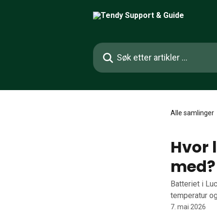
Gå til hovedinnhold
Søk etter artikler ...
Alle samlinger
Hvor 
med?
Batteriet i L
temperatur og
7. mai 2026