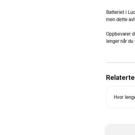
Batteriet i Lu
men dette avh
Oppbevarer du
lenger når du 
Relaterte 
Hvor leng