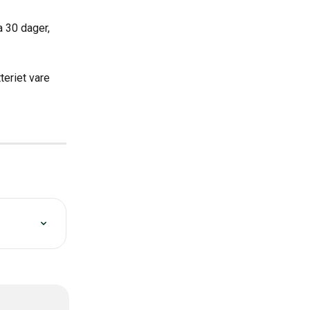
a 30 dager, 
teriet vare 