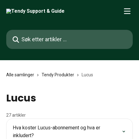
Gå til hovedinnhold
Søk etter artikler ...
Alle samlinger
Tendy Produkter
Lucus
Lucus
27 artikler
Hva koster Lucus-abonnement og hva er
inkludert?