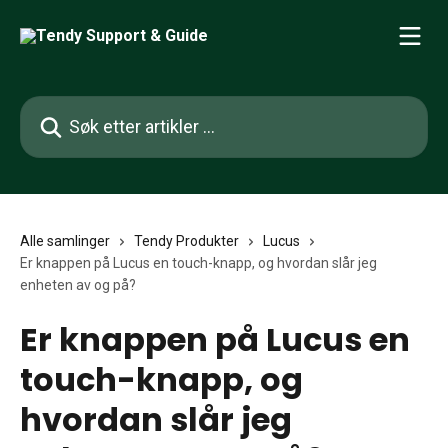
Gå til hovedinnhold
Søk etter artikler ...
Alle samlinger
Tendy Produkter
Lucus
Er knappen på Lucus en touch-knapp, og hvordan slår jeg
enheten av og på?
Er knappen på Lucus en
touch-knapp, og
hvordan slår jeg