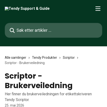
Gå til hovedinnhold
Søk etter artikler ...
Alle samlinger
Tendy Produkter
Scriptor
Scriptor - Brukerveiledning
Scriptor -
Brukerveiledning
Her finner du brukerveiledningen for etikettskriveren
Tendy Scriptor.
25. mai 2026