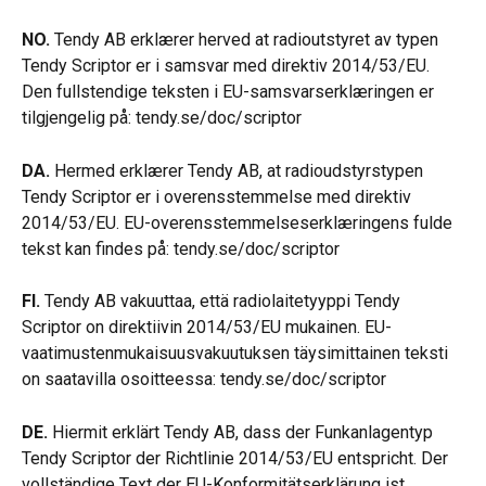
NO.
 Tendy AB erklærer herved at radioutstyret av typen 
Tendy Scriptor er i samsvar med direktiv 2014/53/EU. 
Den fullstendige teksten i EU-samsvarserklæringen er 
tilgjengelig på: tendy.se/doc/scriptor
DA.
 Hermed erklærer Tendy AB, at radioudstyrstypen 
Tendy Scriptor er i overensstemmelse med direktiv 
2014/53/EU. EU-overensstemmelseserklæringens fulde 
tekst kan findes på: tendy.se/doc/scriptor
FI.
 Tendy AB vakuuttaa, että radiolaitetyyppi Tendy 
Scriptor on direktiivin 2014/53/EU mukainen. EU-
vaatimustenmukaisuusvakuutuksen täysimittainen teksti 
on saatavilla osoitteessa: tendy.se/doc/scriptor
DE.
 Hiermit erklärt Tendy AB, dass der Funkanlagentyp 
Tendy Scriptor der Richtlinie 2014/53/EU entspricht. Der 
vollständige Text der EU-Konformitätserklärung ist 