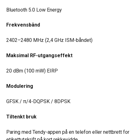
Bluetooth 5.0 Low Energy
Frekvensbånd
2402–2480 MHz (2,4 GHz ISM-båndet)
Maksimal RF-utgangseffekt
20 dBm (100 mW) EIRP
Modulering
GFSK / π/4-DQPSK / 8DPSK
Tiltenkt bruk
Paring med Tendy-appen på en telefon eller nettbrett for 
etikettutskrift på kort rekkevidde