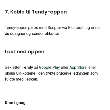
7. Koble til Tendy-appen
Tendy-appen pares med Scriptor via Bluetooth og er der 
du designer og sender etiketter.
Last ned appen
Søk etter 
Tendy
 på 
Google Play
 eller 
App Store
, eller 
skann QR-kodene i den trykte brukerveiledningen som 
fulgte med i esken.
Kom i gang