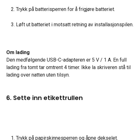
Trykk på batterisperren for å frigjøre batteriet.
Løft ut batteriet i motsatt retning av installasjonspilen.
Om lading
Den medfølgende USB-C-adapteren er 5 V / 1 A. En full 
lading fra tomt tar omtrent 4 timer. Ikke la skriveren stå til 
lading over natten uten tilsyn.
6. Sette inn etikettrullen
Trykk på papirskinnesperren og åpne dekselet.