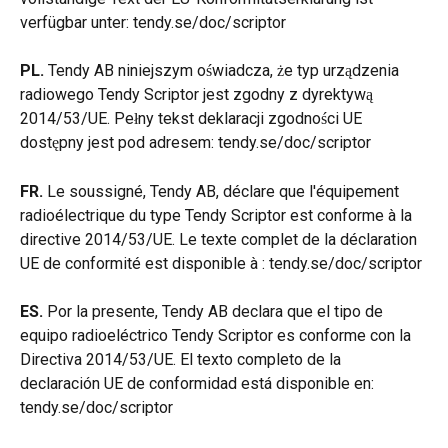
verfügbar unter: tendy.se/doc/scriptor
PL.
 Tendy AB niniejszym oświadcza, że typ urządzenia 
radiowego Tendy Scriptor jest zgodny z dyrektywą 
2014/53/UE. Pełny tekst deklaracji zgodności UE 
dostępny jest pod adresem: tendy.se/doc/scriptor
FR.
 Le soussigné, Tendy AB, déclare que l'équipement 
radioélectrique du type Tendy Scriptor est conforme à la 
directive 2014/53/UE. Le texte complet de la déclaration 
UE de conformité est disponible à : tendy.se/doc/scriptor
ES.
 Por la presente, Tendy AB declara que el tipo de 
equipo radioeléctrico Tendy Scriptor es conforme con la 
Directiva 2014/53/UE. El texto completo de la 
declaración UE de conformidad está disponible en: 
tendy.se/doc/scriptor