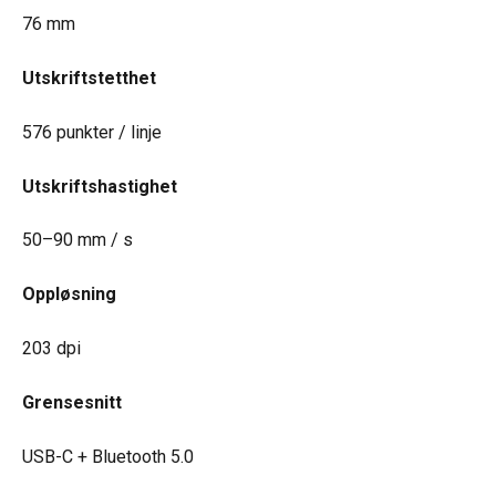
76 mm
Utskriftstetthet
576 punkter / linje
Utskriftshastighet
50–90 mm / s
Oppløsning
203 dpi
Grensesnitt
USB-C + Bluetooth 5.0