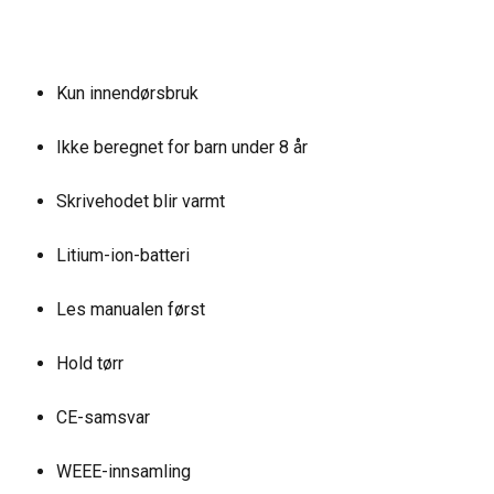
Kun innendørsbruk
Ikke beregnet for barn under 8 år
Skrivehodet blir varmt
Litium-ion-batteri
Les manualen først
Hold tørr
CE-samsvar
WEEE-innsamling