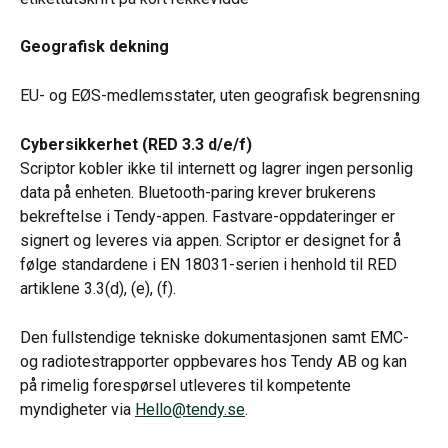
Geografisk dekning
EU- og EØS-medlemsstater, uten geografisk begrensning
Cybersikkerhet (RED 3.3 d/e/f)
Scriptor kobler ikke til internett og lagrer ingen personlig 
data på enheten. Bluetooth-paring krever brukerens 
bekreftelse i Tendy-appen. Fastvare-oppdateringer er 
signert og leveres via appen. Scriptor er designet for å 
følge standardene i EN 18031-serien i henhold til RED 
artiklene 3.3(d), (e), (f).
Den fullstendige tekniske dokumentasjonen samt EMC- 
og radiotestrapporter oppbevares hos Tendy AB og kan 
på rimelig forespørsel utleveres til kompetente 
myndigheter via 
Hello@tendy.se
.