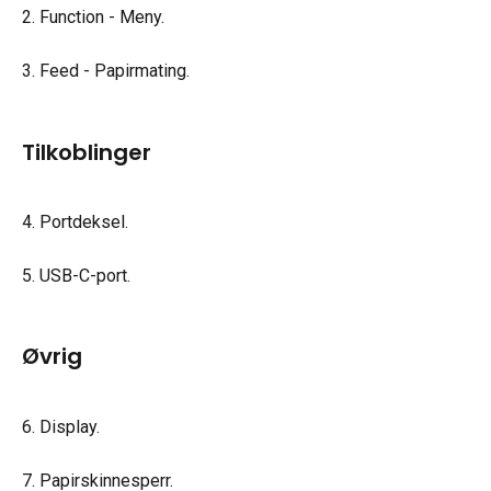
2. Function - Meny.
3. Feed - Papirmating.
Tilkoblinger
4. Portdeksel.
5. USB-C-port.
Øvrig
6. Display.
7. Papirskinnesperr.