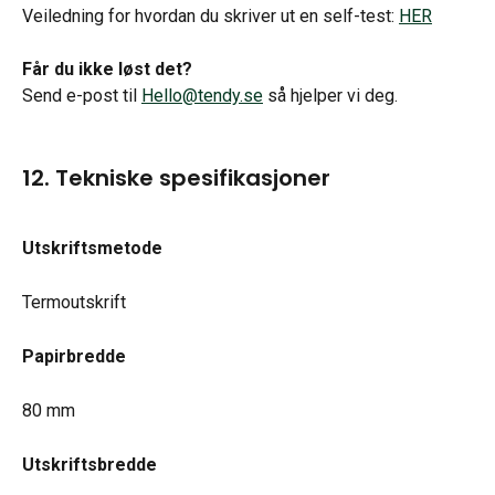
Veiledning for hvordan du skriver ut en self-test: 
HER
Får du ikke løst det?
Send e-post til 
Hello@tendy.se
 så hjelper vi deg.
12. Tekniske spesifikasjoner
Utskriftsmetode
Termoutskrift
Papirbredde
80 mm
Utskriftsbredde