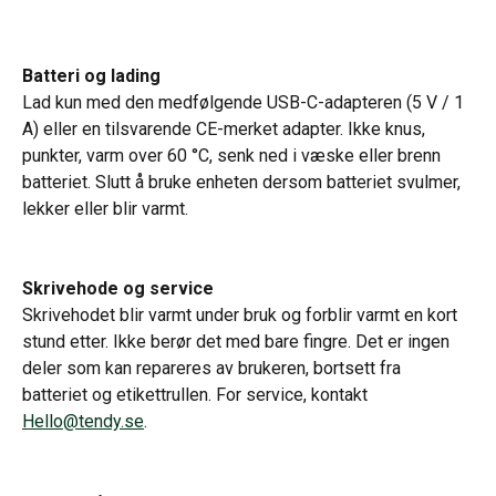
Batteri og lading
Lad kun med den medfølgende USB-C-adapteren (5 V / 1 
A) eller en tilsvarende CE-merket adapter. Ikke knus, 
punkter, varm over 60 °C, senk ned i væske eller brenn 
batteriet. Slutt å bruke enheten dersom batteriet svulmer, 
lekker eller blir varmt.
Skrivehode og service
Skrivehodet blir varmt under bruk og forblir varmt en kort 
stund etter. Ikke berør det med bare fingre. Det er ingen 
deler som kan repareres av brukeren, bortsett fra 
batteriet og etikettrullen. For service, kontakt 
Hello@tendy.se
.