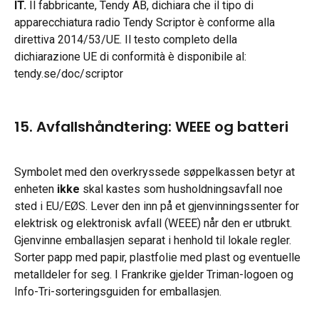
IT.
 Il fabbricante, Tendy AB, dichiara che il tipo di 
apparecchiatura radio Tendy Scriptor è conforme alla 
direttiva 2014/53/UE. Il testo completo della 
dichiarazione UE di conformità è disponibile al: 
tendy.se/doc/scriptor
15. Avfallshåndtering: WEEE og batteri
Symbolet med den overkryssede søppelkassen betyr at 
enheten 
ikke
 skal kastes som husholdningsavfall noe 
sted i EU/EØS. Lever den inn på et gjenvinningssenter for 
elektrisk og elektronisk avfall (WEEE) når den er utbrukt. 
Gjenvinne emballasjen separat i henhold til lokale regler. 
Sorter papp med papir, plastfolie med plast og eventuelle 
metalldeler for seg. I Frankrike gjelder Triman-logoen og 
Info-Tri-sorteringsguiden for emballasjen.