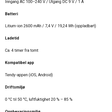
Inngang AC 100–240 V / Utgang DC 9 V / 1 A
Batteri
Litium-ion 2600 mAh / 7,4 V / 19,24 Wh (oppladbart)
Ladetid
Ca. 4 timer fra tomt
Kompatibel app
Tendy-appen (iOS, Android)
Driftsmiljø
0 °C til 50 °C, luftfuktighet 20 % – 85 %
Oppbevaringsmiljø