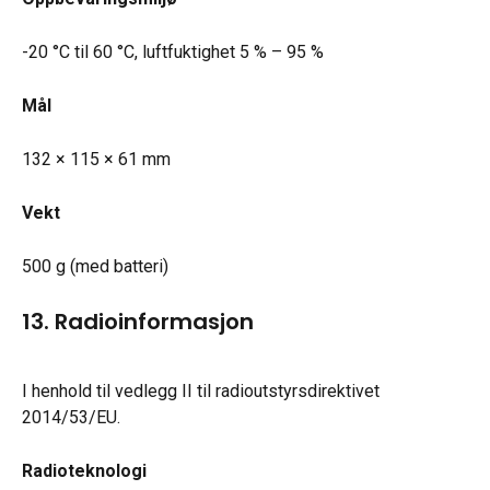
-20 °C til 60 °C, luftfuktighet 5 % – 95 %
Mål
132 × 115 × 61 mm
Vekt
500 g (med batteri)
13. Radioinformasjon
I henhold til vedlegg II til radioutstyrsdirektivet 
2014/53/EU.
Radioteknologi