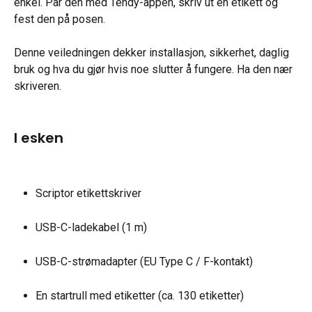
enkel. Par den med Tendy-appen, skriv ut en etikett og 
fest den på posen.
Denne veiledningen dekker installasjon, sikkerhet, daglig 
bruk og hva du gjør hvis noe slutter å fungere. Ha den nær 
skriveren.
I esken
Scriptor etikettskriver
USB-C-ladekabel (1 m)
USB-C-strømadapter (EU Type C / F-kontakt)
En startrull med etiketter (ca. 130 etiketter)