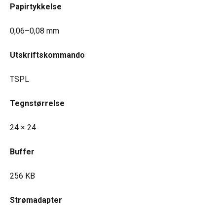
Papirtykkelse
0,06–0,08 mm
Utskriftskommando
TSPL
Tegnstørrelse
24 × 24
Buffer
256 KB
Strømadapter