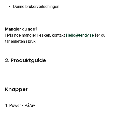
Denne brukerveiledningen
Mangler du noe?
Hvis noe mangler i esken, kontakt 
Hello@tendy.se
 før du 
tar enheten i bruk.
2. Produktguide
Knapper
1. Power - På/av.