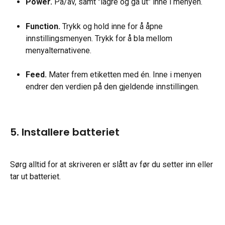
Power.
 På/av, samt "lagre og gå ut" inne i menyen.
Function.
 Trykk og hold inne for å åpne 
innstillingsmenyen. Trykk for å bla mellom 
menyalternativene.
Feed.
 Mater frem etiketten med én. Inne i menyen 
endrer den verdien på den gjeldende innstillingen.
5. Installere batteriet
Sørg alltid for at skriveren er slått av før du setter inn eller 
tar ut batteriet.