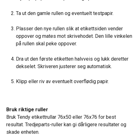
Ta ut den gamle rullen og eventuelt testpapir.
Plasser den nye rullen slik at etikettsiden vender 
oppover og mates mot skrivehodet. Den lille vinkelen 
på rullen skal peke oppover.
Dra ut den første etiketten halvveis og lukk deretter 
dekselet. Skriveren justerer seg automatisk.
Klipp eller riv av eventuelt overflødig papir.
Bruk riktige ruller
Bruk Tendy etikettrullar 76x50 eller 76x76 for best 
resultat. Tredjeparts-ruller kan gi dårligere resultater og 
skade enheten.