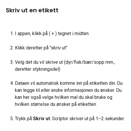
Skriv ut en etikett
I appen, klikk på ( + ) tegnet i midten
Klikk deretter på "skriv ut"
Velg det du vil skrive ut (dyr/fisk/bær/sopp mm., 
deretter stykningsdel)
Dataen vil automatisk komme inn på etiketten din. Du 
kan legge til eller endre informasjonen du ønsker. Du 
kan her også velge hvilken mal du skal bruke og 
hvilken størrelse du ønsker på etiketten.
Trykk på 
Skriv ut
. Scriptor skriver ut på 1–2 sekunder.