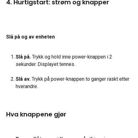
4. Hurtigstart: strøm og knapper
Slå på og av enheten
Slå på.
 Trykk og hold inne power-knappen i 2 
sekunder. Displayet tennes.
Slå av.
 Trykk på power-knappen to ganger raskt etter 
hverandre.
Hva knappene gjør