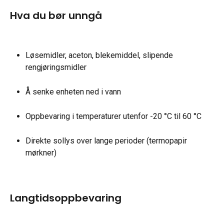
Hva du bør unngå
Løsemidler, aceton, blekemiddel, slipende 
rengjøringsmidler
Å senke enheten ned i vann
Oppbevaring i temperaturer utenfor -20 °C til 60 °C
Direkte sollys over lange perioder (termopapir 
mørkner)
Langtidsoppbevaring