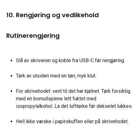
10. Rengjøring og vedlikehold
Rutinerengjøring
Slå av skriveren og koble fra USB-C før rengjøring.
Tørk av utsiden med en tørr, myk klut.
For skrivehodet: vent til det har kjølnet. Tørk forsiktig 
med en bomullspinne lett fuktet med 
isopropylalkohol. La det lufttørke før dekselet lukkes.
Hell ikke væske i papirskuffen eller på skrivehodet.