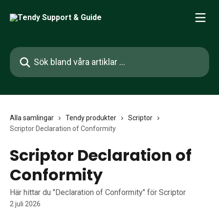
Hoppa till huvudinnehåll
Sök bland våra artiklar …
Alla samlingar
Tendy produkter
Scriptor
Scriptor Declaration of Conformity
Scriptor Declaration of
Conformity
Här hittar du "Declaration of Conformity" för Scriptor
2 juli 2026