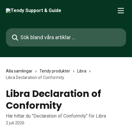
Hoppa till huvudinnehåll
Sök bland våra artiklar …
Alla samlingar
Tendy produkter
Libra
Libra Declaration of Conformity
Libra Declaration of
Conformity
Här hittar du "Declaration of Conformity" för Libra
2 juli 2026