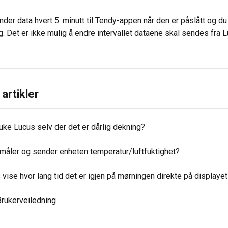
der data hvert 5. minutt til Tendy-appen når den er påslått og du
g. Det er ikke mulig å endre intervallet dataene skal sendes fra L
artikler
uke Lucus selv der det er dårlig dekning?
 måler og sender enheten temperatur/luftfuktighet?
vise hvor lang tid det er igjen på mørningen direkte på displaye
rukerveiledning