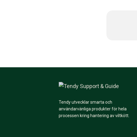
Tendy utvecklar smarta och
användarvänliga produkter för hela
processen kring hantering av viltkött.