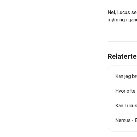
Nei, Lucus sen
mørning i gan
Relaterte 
Kan jeg br
Hvor ofte
Kan Lucus 
Nemus - B