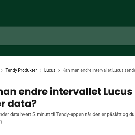
Tendy Produkter
Lucus
Kan man endre intervallet Lucus send
an endre intervallet Lucus
r data?
der data hvert 5. minutt til Tendy-appen når den er påslått og du
g.