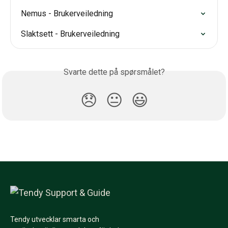
Nemus - Brukerveiledning
Slaktsett - Brukerveiledning
Svarte dette på spørsmålet?
😞
😐
😃
Tendy utvecklar smarta och