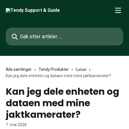
Gå til hovedinnhold
Søk etter artikler ...
Alle samlinger
Tendy Produkter
Lucus
Kan jeg dele enheten og dataen med mine jaktkamerater?
Kan jeg dele enheten og
dataen med mine
jaktkamerater?
7. mai 2026