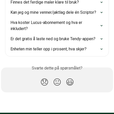
Finnes det ferdige maler klare til bruk?
Kan jeg og mine venner/jaktlag dele én Scriptor?
Hva koster Lucus-abonnement og hva er 
inkludert?
Er det gratis å laste ned og bruke Tendy-appen?
Enheten min teller opp i prosent, hva skjer?
Svarte dette på spørsmålet?
😞
😐
😃