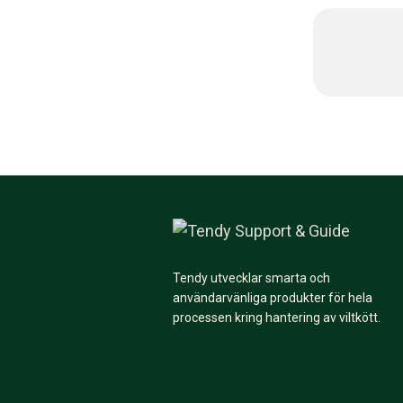
Tendy utvecklar smarta och
användarvänliga produkter för hela
processen kring hantering av viltkött.