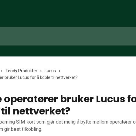
Tendy Produkter
Lucus
er bruker Lucus for å koble til nettverket?
e operatører bruker Lucus fo
til nettverket?
roaming SIM-kort som gjør det mulig å bytte mellom operatører o
 gir best tilkobling.