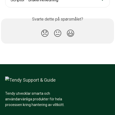
Svarte dette på spørsmålet?
😞
😐
😃
Tendy utvecklar smarta och
användarvänliga produkter för hela
processen kring hantering av viltkött.