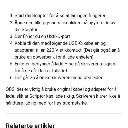
Start din Scriptor for å se at ladingen fungerer.
Åpne den lille grønne silikonluken på høyre side av 
din Scriptor.
Der finner du en USB-C-port.
Koble til den medfølgende USB-C-kabelen og 
adapteren til en 220 V stikkontakt. (Det går også an å 
bruke en powerbank for å lade enheten).
Enheten begynner å lade – se på skriverens skjerm 
for å se når den er fulladet.
Det går an å bruke skriveren mens den lades.
OBS: det er viktig å bruke original kabel og adapter for å 
lade, slik at Scriptor kan lade riktig. Skriveren klarer ikke å 
håndtere lading med for høy strømstyrke.
Relaterte artikler