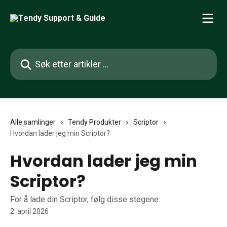
Gå til hovedinnhold
Søk etter artikler ...
Alle samlinger
Tendy Produkter
Scriptor
Hvordan lader jeg min Scriptor?
Hvordan lader jeg min
Scriptor?
For å lade din Scriptor, følg disse stegene:
2. april 2026