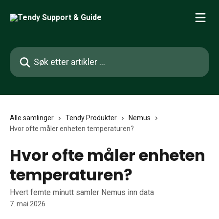
Gå til hovedinnhold
Søk etter artikler ...
Alle samlinger
Tendy Produkter
Nemus
Hvor ofte måler enheten temperaturen?
Hvor ofte måler enheten
temperaturen?
Hvert femte minutt samler Nemus inn data
7. mai 2026