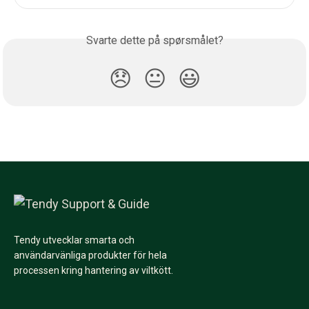
Svarte dette på spørsmålet?
😞
😐
😃
Tendy utvecklar smarta och
användarvänliga produkter för hela
processen kring hantering av viltkött.