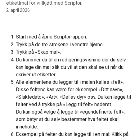
etikettmal for viltkjøtt med Scriptor.
2. april 2026
Start med å åpne Scriptor-appen.
Trykk på de tre strekene i venstre hjørne.
Trykk på «Skap mal».
Du kommer da til en redigeringsvisning der du selv 
kan lage din mal slik du vil at den skal se ut når du 
skriver ut etiketter.
Alle elementene du legger til i malen kalles «felt». 
Disse feltene kan være for eksempel «Ditt navn», 
«Slaktedato», «Art», «Del av dyr» osv. Du kan legge til 
felter ved å trykke på «Legg til felt» nederst.
Du kan også velge å legge til «egendefinerte felt», 
som betyr at du selv bestemmer hva feltet skal 
inneholde.
Eksempel på felter du kan legge til i en mal: Klikk på 