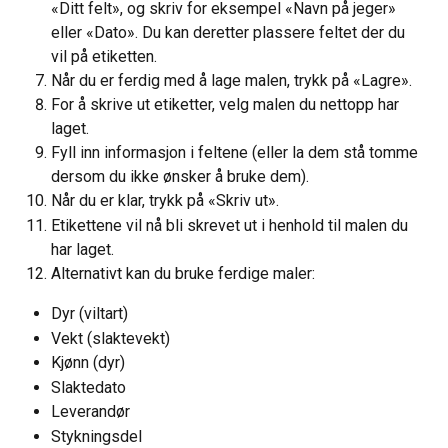
«Ditt felt», og skriv for eksempel «Navn på jeger» 
eller «Dato». Du kan deretter plassere feltet der du 
vil på etiketten.
Når du er ferdig med å lage malen, trykk på «Lagre».
For å skrive ut etiketter, velg malen du nettopp har 
laget.
Fyll inn informasjon i feltene (eller la dem stå tomme 
dersom du ikke ønsker å bruke dem).
Når du er klar, trykk på «Skriv ut».
Etikettene vil nå bli skrevet ut i henhold til malen du 
har laget.
Alternativt kan du bruke ferdige maler:
Dyr (viltart)
Vekt (slaktevekt)
Kjønn (dyr)
Slaktedato
Leverandør
Stykningsdel