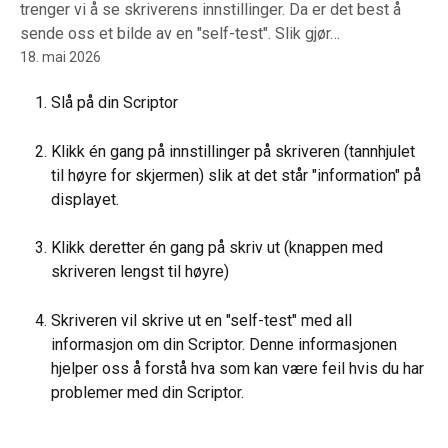
trenger vi å se skriverens innstillinger. Da er det best å
sende oss et bilde av en "self-test". Slik gjør…
18. mai 2026
Slå på din Scriptor
Klikk én gang på innstillinger på skriveren (tannhjulet 
til høyre for skjermen) slik at det står "information" på 
displayet.
Klikk deretter én gang på skriv ut (knappen med 
skriveren lengst til høyre)
Skriveren vil skrive ut en "self-test" med all 
informasjon om din Scriptor. Denne informasjonen 
hjelper oss å forstå hva som kan være feil hvis du har 
problemer med din Scriptor.