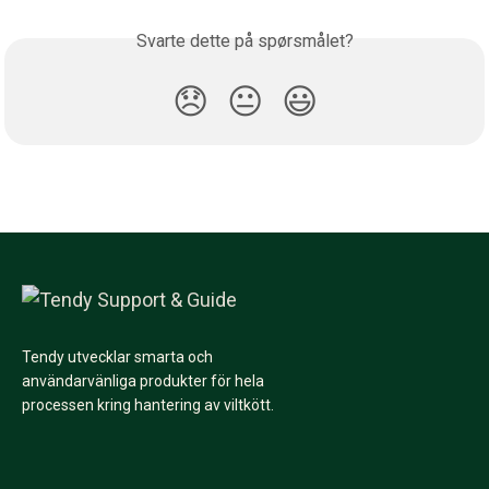
Svarte dette på spørsmålet?
😞
😐
😃
Tendy utvecklar smarta och
användarvänliga produkter för hela
processen kring hantering av viltkött.