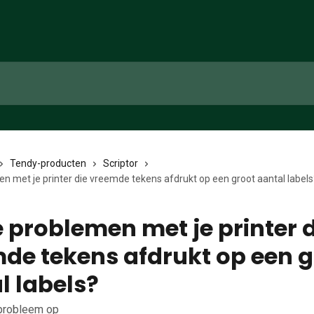
Tendy-producten
Scriptor
n met je printer die vreemde tekens afdrukt op een groot aantal labels
e problemen met je printer 
de tekens afdrukt op een g
l labels?
 probleem op