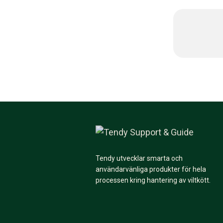
Tendy utvecklar smarta och
användarvänliga produkter för hela
processen kring hantering av viltkött.