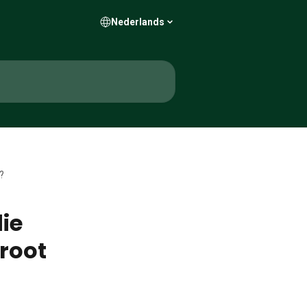
Nederlands
?
die
root