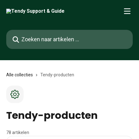
Naar de hoofdinhoud
Zoeken naar artikelen ...
Alle collecties
Tendy-producten
Tendy-producten
78 artikelen