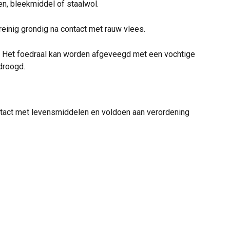
n, bleekmiddel of staalwol.
reinig grondig na contact met rauw vlees.
. Het foedraal kan worden afgeveegd met een vochtige 
droogd.
tact met levensmiddelen en voldoen aan verordening 