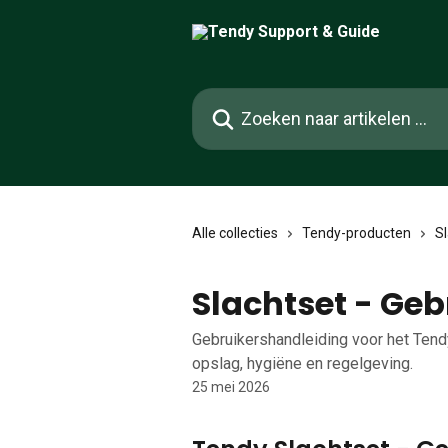
Naar de hoofdinhoud
Zoeken naar artikelen ...
Alle collecties
Tendy-producten
S
Slachtset - Ge
Gebruikershandleiding voor het Tendy 
opslag, hygiëne en regelgeving.
25 mei 2026