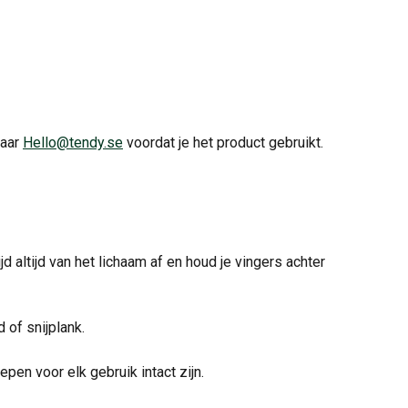
aar 
Hello@tendy.se
 voordat je het product gebruikt.
 altijd van het lichaam af en houd je vingers achter 
 of snijplank.
en voor elk gebruik intact zijn.