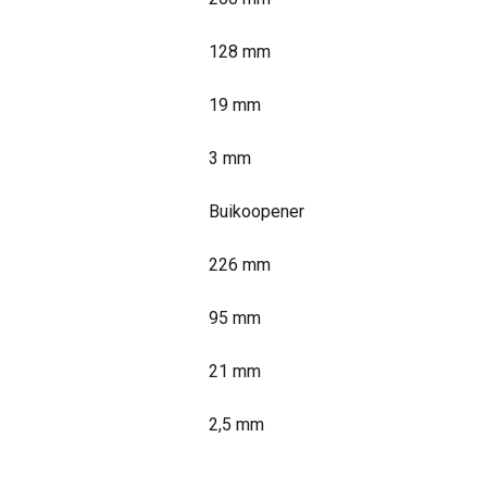
128 mm
19 mm
3 mm
Buikoopener
226 mm
95 mm
21 mm
2,5 mm