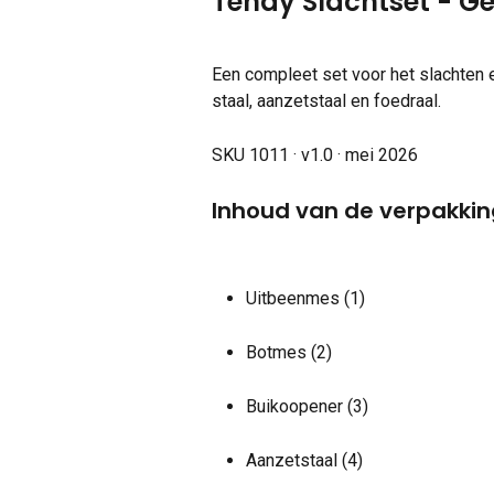
Tendy Slachtset - G
Een compleet set voor het slachten
staal, aanzetstaal en foedraal.
SKU 1011 · v1.0 · mei 2026
Inhoud van de verpakkin
Uitbeenmes (1)
Botmes (2)
Buikoopener (3)
Aanzetstaal (4)