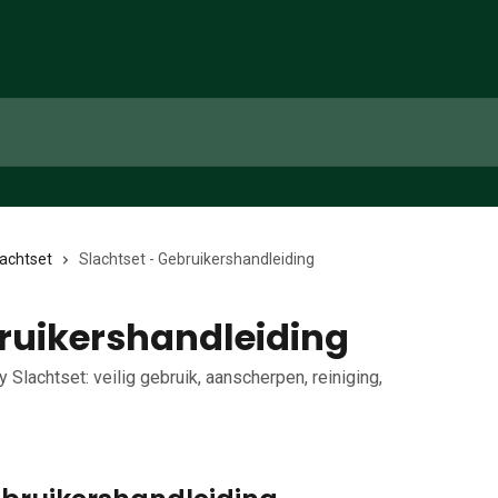
lachtset
Slachtset - Gebruikershandleiding
bruikershandleiding
Slachtset: veilig gebruik, aanscherpen, reiniging,