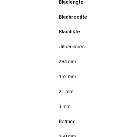
Bladlengte
Bladbreedte
Bladdikte
Uitbeenmes
284 mm
152 mm
21 mm
3 mm
Botmes
260 mm