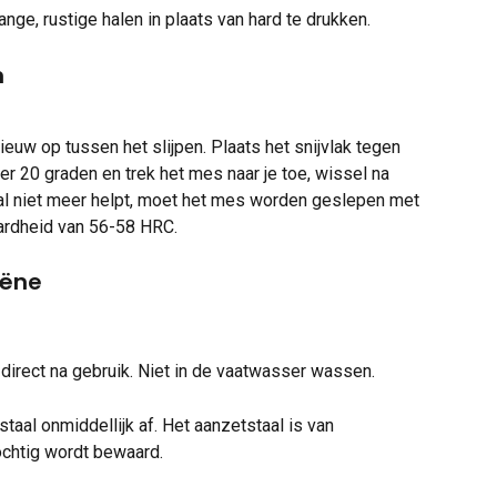
ange, rustige halen in plaats van hard te drukken.
n
nieuw op tussen het slijpen. Plaats het snijvlak tegen 
r 20 graden en trek het mes naar je toe, wissel na 
aal niet meer helpt, moet het mes worden geslepen met 
hardheid van 56-58 HRC.
iëne
irect na gebruik. Niet in de vaatwasser wassen.
aal onmiddellijk af. Het aanzetstaal is van 
ochtig wordt bewaard.