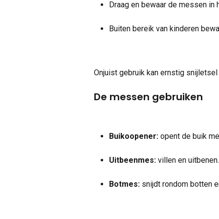
Draag en bewaar de messen in h
Buiten bereik van kinderen bewa
Onjuist gebruik kan ernstig snijletse
De messen gebruiken
Buikoopener:
 opent de buik m
Uitbeenmes:
 villen en uitbene
Botmes:
 snijdt rondom botten e