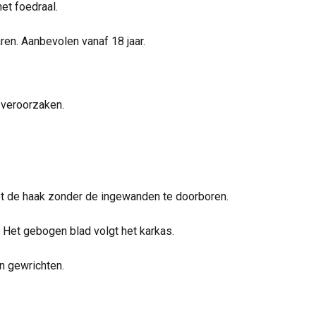
et foedraal.
ren. Aanbevolen vanaf 18 jaar.
l veroorzaken.
et de haak zonder de ingewanden te doorboren.
n. Het gebogen blad volgt het karkas.
n gewrichten.