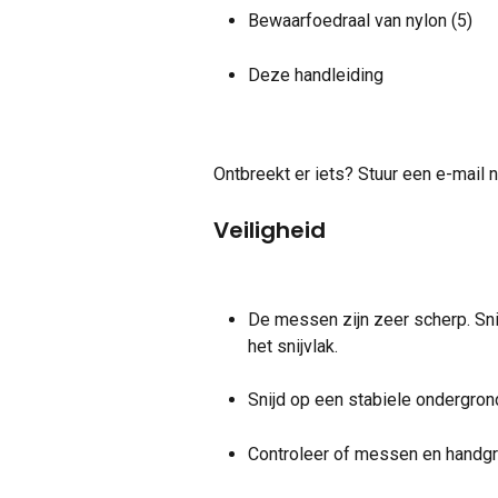
Bewaarfoedraal van nylon (5)
Deze handleiding
Ontbreekt er iets? Stuur een e-mail n
Veiligheid
De messen zijn zeer scherp. Snijd
het snijvlak.
Snijd op een stabiele ondergrond
Controleer of messen en handgrep