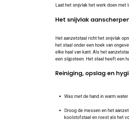
Laat het snijvlak het werk doen met l
Het snijvlak aanscherpe
Het aanzetstaal richt het snijvlak op
het staal onder een hoek van ongevee
elke haal van kant. Als het aanzetst
een slijpsteen. Het staal heeft een 
Reiniging, opslag en hyg
Was met de hand in warm water d
Droog de messen en het aanzetst
koolstofstaal en roest als het v