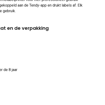
 gekoppeld aan de Tendy-app en drukt labels af. Elk 
e gebruik.
at en de verpakking
r de 8 jaar