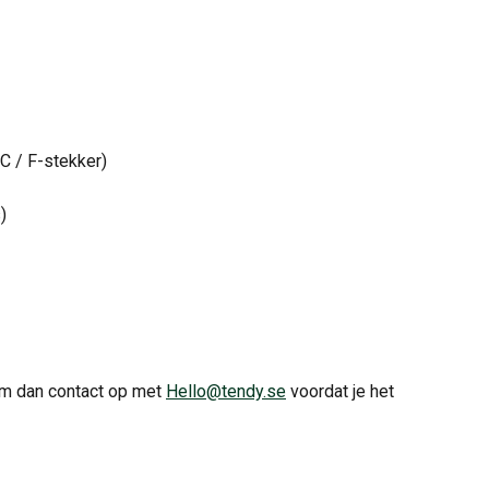
C / F-stekker)
)
em dan contact op met 
Hello@tendy.se
 voordat je het 