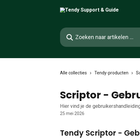
Naar de hoofdinhoud
Zoeken naar artikelen ...
Alle collecties
Tendy-producten
Sc
Scriptor - Gebr
Hier vind je de gebruikershandleiding
25 mei 2026
Tendy Scriptor - Ge