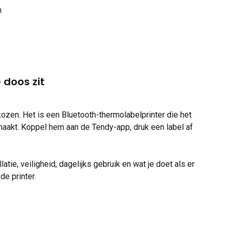
n
 doos zit
kozen. Het is een Bluetooth-thermolabelprinter die het 
maakt. Koppel hem aan de Tendy-app, druk een label af 
tie, veiligheid, dagelijks gebruik en wat je doet als er 
de printer.