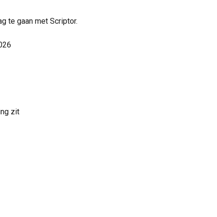
ag te gaan met Scriptor.
2026
ng zit