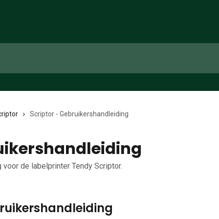
riptor
Scriptor - Gebruikershandleiding
uikershandleiding
 voor de labelprinter Tendy Scriptor.
bruikershandleiding