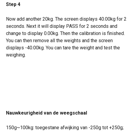
Step 4
Now add another 20kg. The screen displays 40.00kg for 2 
seconds. Next it will display PASS for 2 seconds and 
change to display 0.00kg. Then the calibration is finished. 
You can then remove all the weights and the screen 
displays -40.00kg. You can tare the weight and test the 
weighing.
Nauwkeurigheid van de weegschaal
150g~100kg: toegestane afwijking van -250g tot +250g;