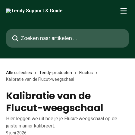
Naar de hoofdinhoud
Zoeken naar artikelen ...
Alle collecties
Tendy-producten
Fluctus
Kalibratie van de Flucut-weegschaal
Kalibratie van de
Flucut-weegschaal
Hier leggen we uit hoe je je Flucut-weegschaal op de
juiste manier kalibreert.
9 juni 2026