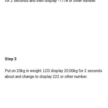
for 2 seconds and then display -1778 or other number.
Step 3
Put on 20kg in weight. LCD display 20.00kg for 2 seconds 
about and change to display 222 or other number.