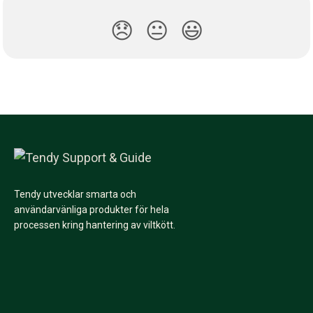
😞
😐
😃
Tendy utvecklar smarta och
användarvänliga produkter för hela
processen kring hantering av viltkött.