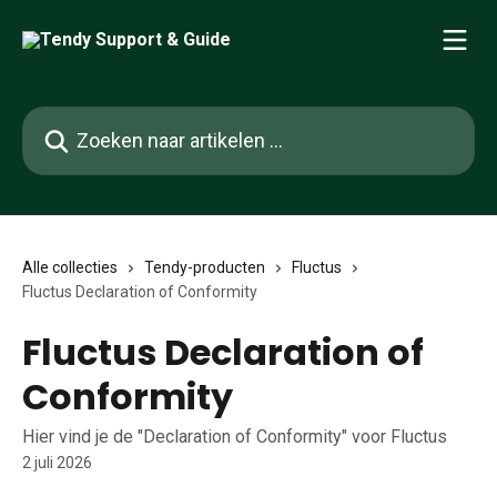
Naar de hoofdinhoud
Zoeken naar artikelen ...
Alle collecties
Tendy-producten
Fluctus
Fluctus Declaration of Conformity
Fluctus Declaration of
Conformity
Hier vind je de "Declaration of Conformity" voor Fluctus
2 juli 2026