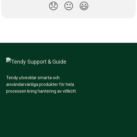
😞
😐
😃
Tendy utvecklar smarta och
användarvänliga produkter för hela
processen kring hantering av viltkött.