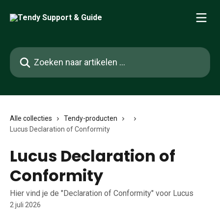
Naar de hoofdinhoud
Zoeken naar artikelen ...
Alle collecties
Tendy-producten
Lucus Declaration of Conformity
Lucus Declaration of
Conformity
Hier vind je de "Declaration of Conformity" voor Lucus
2 juli 2026