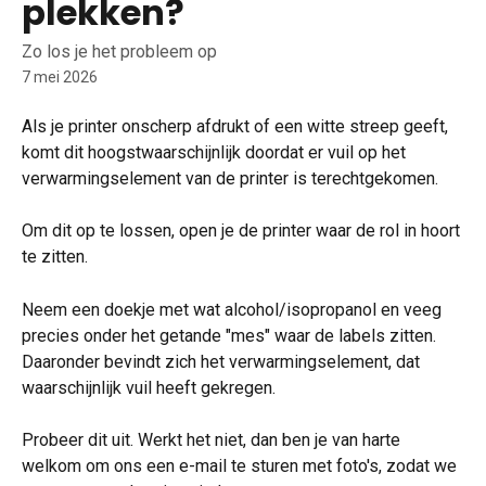
plekken?
Zo los je het probleem op
7 mei 2026
Als je printer onscherp afdrukt of een witte streep geeft, 
komt dit hoogstwaarschijnlijk doordat er vuil op het 
verwarmingselement van de printer is terechtgekomen.
Om dit op te lossen, open je de printer waar de rol in hoort 
te zitten.
Neem een doekje met wat alcohol/isopropanol en veeg 
precies onder het getande "mes" waar de labels zitten. 
Daaronder bevindt zich het verwarmingselement, dat 
waarschijnlijk vuil heeft gekregen.
Probeer dit uit. Werkt het niet, dan ben je van harte 
welkom om ons een e-mail te sturen met foto's, zodat we 