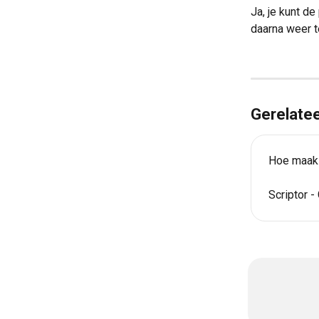
Ja, je kunt d
daarna weer t
Gerelatee
Hoe maak 
Scriptor -