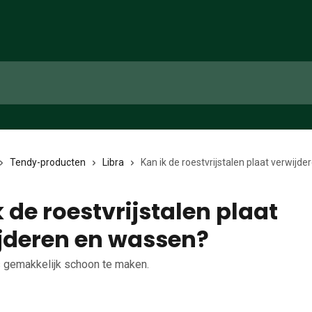
Tendy-producten
Libra
Kan ik de roestvrijstalen plaat verwijd
 de roestvrijstalen plaat
jderen en wassen?
is gemakkelijk schoon te maken.