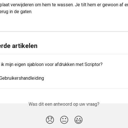
e plaat verwijderen om hem te wassen. Je tilt hem er gewoon af e
erug in de gaten.
rde artikelen
ik mijn eigen sjabloon voor afdrukken met Scriptor?
 Gebruikershandleiding
Was dit een antwoord op uw vraag?
😞
😐
😃