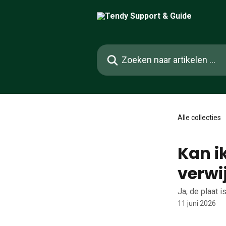
Naar de hoofdinhoud
Zoeken naar artikelen ...
Alle collecties
Kan ik
verwi
Ja, de plaat 
11 juni 2026