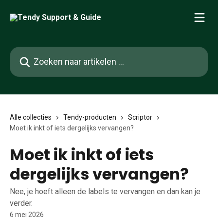
Naar de hoofdinhoud
Zoeken naar artikelen ...
Alle collecties
Tendy-producten
Scriptor
Moet ik inkt of iets dergelijks vervangen?
Moet ik inkt of iets
dergelijks vervangen?
Nee, je hoeft alleen de labels te vervangen en dan kan je
verder.
6 mei 2026