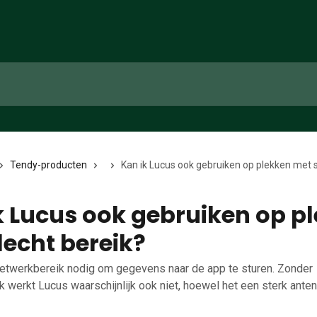
Tendy-producten
Kan ik Lucus ook gebruiken op plekken met s
k Lucus ook gebruiken op p
lecht bereik?
etwerkbereik nodig om gegevens naar de app te sturen. Zonder
k werkt Lucus waarschijnlijk ook niet, hoewel het een sterk ante