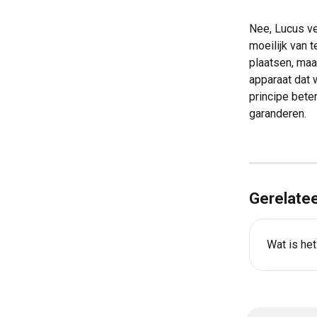
Nee, Lucus ve
moeilijk van 
plaatsen, maar
apparaat dat 
principe bete
garanderen.
Gerelatee
Wat is he