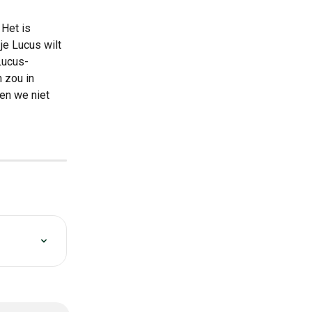
Het is 
je Lucus wilt 
 Lucus-
 zou in 
en we niet 