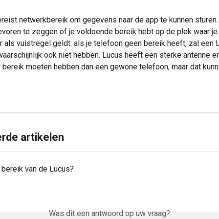
reist netwerkbereik om gegevens naar de app te kunnen sturen. 
tevoren te zeggen of je voldoende bereik hebt op de plek waar je 
 als vuistregel geldt: als je telefoon geen bereik heeft, zal een
waarschijnlijk ook niet hebben. Lucus heeft een sterke antenne en
r bereik moeten hebben dan een gewone telefoon, maar dat kunn
rde artikelen
t bereik van de Lucus?
Was dit een antwoord op uw vraag?