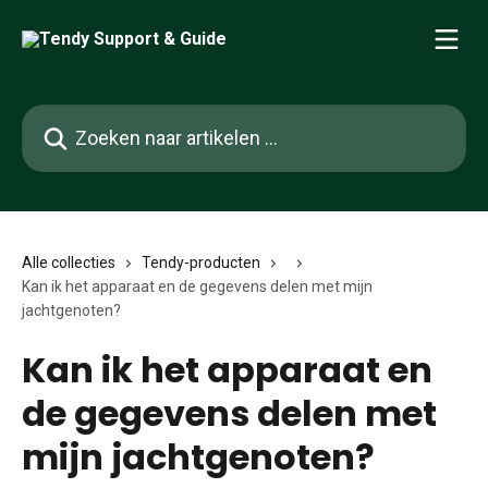
Naar de hoofdinhoud
Zoeken naar artikelen ...
Alle collecties
Tendy-producten
Kan ik het apparaat en de gegevens delen met mijn
jachtgenoten?
Kan ik het apparaat en
de gegevens delen met
mijn jachtgenoten?