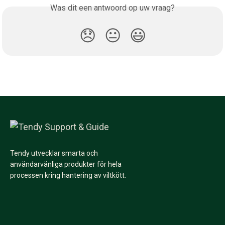
Was dit een antwoord op uw vraag?
😞
😐
😃
Tendy utvecklar smarta och
användarvänliga produkter för hela
processen kring hantering av viltkött.