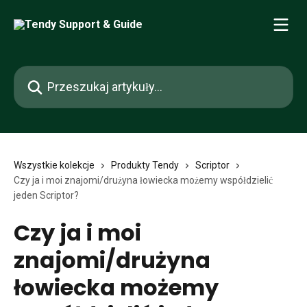
Przejdź do głównej zawartości
Przeszukaj artykuły...
Wszystkie kolekcje
Produkty Tendy
Scriptor
Czy ja i moi znajomi/drużyna łowiecka możemy współdzielić
jeden Scriptor?
Czy ja i moi
znajomi/drużyna
łowiecka możemy