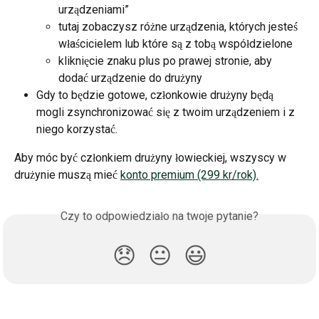
urządzeniami”
tutaj zobaczysz różne urządzenia, których jesteś 
właścicielem lub które są z tobą współdzielone
kliknięcie znaku plus po prawej stronie, aby 
dodać urządzenie do drużyny
Gdy to będzie gotowe, członkowie drużyny będą 
mogli zsynchronizować się z twoim urządzeniem i z 
niego korzystać.
Aby móc być członkiem drużyny łowieckiej, wszyscy w 
drużynie muszą mieć 
konto premium (299 kr/rok).
Czy to odpowiedziało na twoje pytanie?
😞
😐
😃