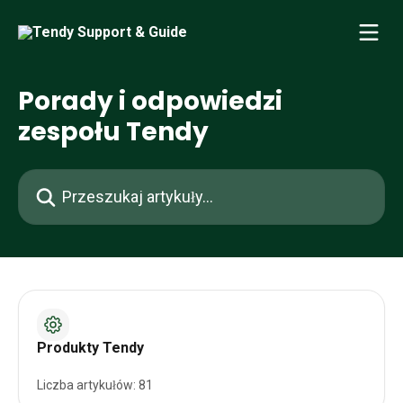
Przejdź do głównej zawartości
Porady i odpowiedzi
zespołu Tendy
Przeszukaj artykuły...
Produkty Tendy
Liczba artykułów: 81