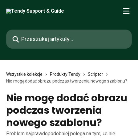
Przejdź do głównej zawartości
Przeszukaj artykuły...
Wszystkie kolekcje
Produkty Tendy
Scriptor
Nie mogę dodać obrazu podczas tworzenia nowego szablonu?
Nie mogę dodać obrazu
podczas tworzenia
nowego szablonu?
Problem najprawdopodobniej polega na tym, że nie