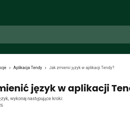
kcje
Aplikacja Tendy
Jak zmienić język w aplikacji Tendy?
mienić język w aplikacji Te
ęzyk, wykonaj następujące kroki:
26