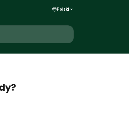
Polski
ndy?