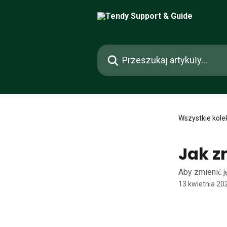
Przejdź do głównej zawartości
Przeszukaj artykuły...
Wszystkie kole
Jak z
Aby zmienić j
13 kwietnia 20