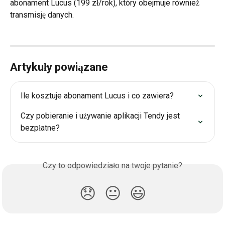
abonament Lucus (199 zł/rok), który obejmuje również 
transmisję danych.
Artykuły powiązane
Ile kosztuje abonament Lucus i co zawiera?
Czy pobieranie i używanie aplikacji Tendy jest 
bezpłatne?
Czy to odpowiedziało na twoje pytanie?
😞
😐
😃