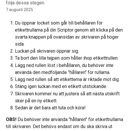
följa dessa stegen.
7 augusti 2025
Du öppnar locket som går till behållaren för 
etikettrullarna på din Scriptor genom att klicka på den 
svarta knappen på ovansidan av skrivaren på höger 
sida.
Luckan på skrivaren öppnar sig.
Ta bort den lilla tejpen som håller ihop etikettrullen.
Lägg ned rullen löst i behållaren, du behöver inte 
använda den medföljande "hållaren" för rullarna.
Lägg ned rullen så att etiketterna är riktade mot dig.
Stäng igen luckan med en etikett utstickande.
Skrivaren kommer nu att justera så att nästa utskrift 
sker på en ny etikett.
Sedan är det bara att tuta och köra!
OBS! 
Du behöver inte använda "hållaren" för etikettrullarna 
till skrivaren. Det behövs endast om du ska skriva ut 