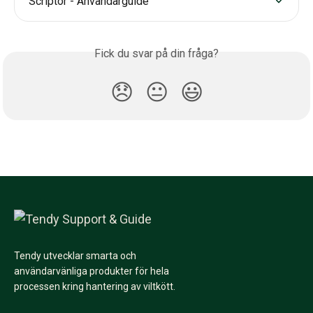
Scriptor - Användarguide
Fick du svar på din fråga?
😞
😐
😃
Tendy utvecklar smarta och
användarvänliga produkter för hela
processen kring hantering av viltkött.