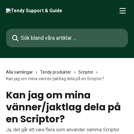
Hoppa till huvudinnehåll
Sök bland våra artiklar …
Alla samlingar
Tendy produkter
Scriptor
Kan jag om mina vänner/jaktlag dela på en Scriptor?
Kan jag om mina
vänner/jaktlag dela på
en Scriptor?
Ja, det går att vara flera som använder samma Scriptor