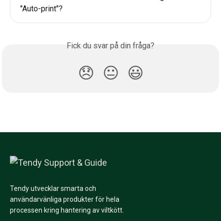
"Auto-print"?
Fick du svar på din fråga?
😞
😐
😃
Tendy utvecklar smarta och
användarvänliga produkter för hela
processen kring hantering av viltkött.