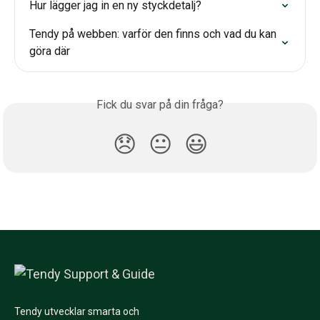
Hur lägger jag in en ny styckdetalj?
Tendy på webben: varför den finns och vad du kan 
göra där
Fick du svar på din fråga?
😞
😐
😃
Tendy utvecklar smarta och