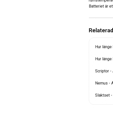
rumstemperatur
Batteriet är et
Relaterad
Hur länge 
Hur länge 
Scriptor 
Nemus - 
Slaktset 