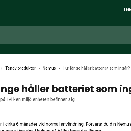
Ten
Tendy produkter
Nemus
Hur länge håller batteriet som ingår?
änge håller batteriet som i
på i vilken miljö enheten befinner sig
er i cirka 6 månader vid normal användning. Förvarar du din Nemus