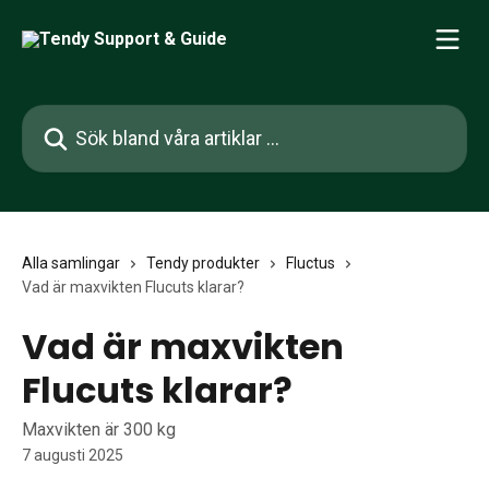
Hoppa till huvudinnehåll
Sök bland våra artiklar …
Alla samlingar
Tendy produkter
Fluctus
Vad är maxvikten Flucuts klarar?
Vad är maxvikten
Flucuts klarar?
Maxvikten är 300 kg
7 augusti 2025