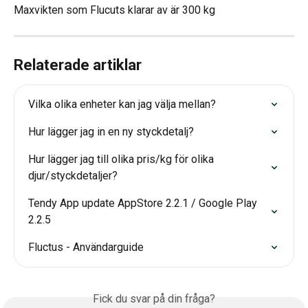
Maxvikten som Flucuts klarar av är 300 kg
Relaterade artiklar
Vilka olika enheter kan jag välja mellan?
Hur lägger jag in en ny styckdetalj?
Hur lägger jag till olika pris/kg för olika 
djur/styckdetaljer?
Tendy App update AppStore 2.2.1 / Google Play 
2.2.5
Fluctus - Användarguide
Fick du svar på din fråga?