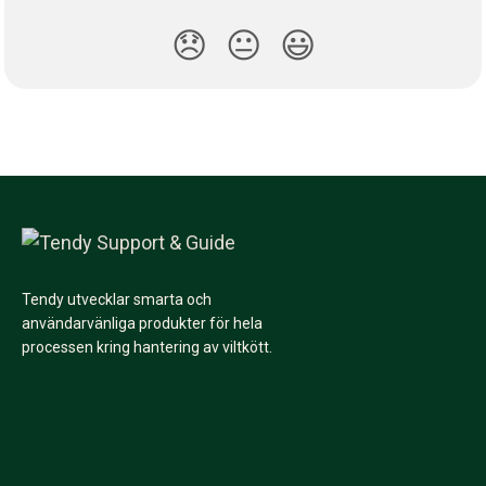
😞
😐
😃
Tendy utvecklar smarta och
användarvänliga produkter för hela
processen kring hantering av viltkött.