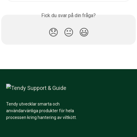
Fick du svar på din fråga?
😞
😐
😃
Tendy utvecklar smarta och
användarvänliga produkter för hela
processen kring hantering av viltkött.