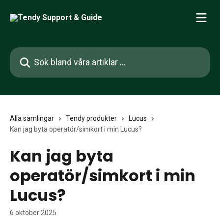
Hoppa till huvudinnehåll
Sök bland våra artiklar …
Alla samlingar
Tendy produkter
Lucus
Kan jag byta operatör/simkort i min Lucus?
Kan jag byta
operatör/simkort i min
Lucus?
6 oktober 2025