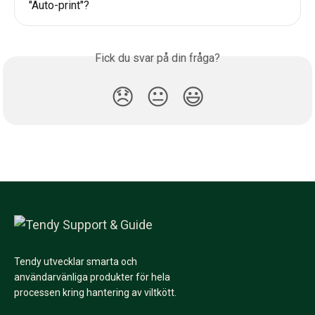
"Auto-print"?
Fick du svar på din fråga?
😞
😐
😃
Tendy utvecklar smarta och
användarvänliga produkter för hela
processen kring hantering av viltkött.