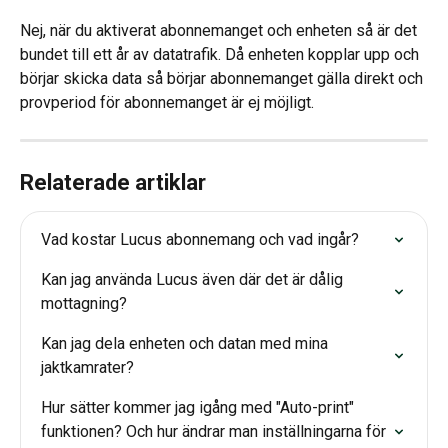
Nej, när du aktiverat abonnemanget och enheten så är det 
bundet till ett år av datatrafik. Då enheten kopplar upp och 
börjar skicka data så börjar abonnemanget gälla direkt och 
provperiod för abonnemanget är ej möjligt.
Relaterade artiklar
Vad kostar Lucus abonnemang och vad ingår?
Kan jag använda Lucus även där det är dålig 
mottagning?
Kan jag dela enheten och datan med mina 
jaktkamrater?
Hur sätter kommer jag igång med "Auto-print" 
funktionen? Och hur ändrar man inställningarna för 