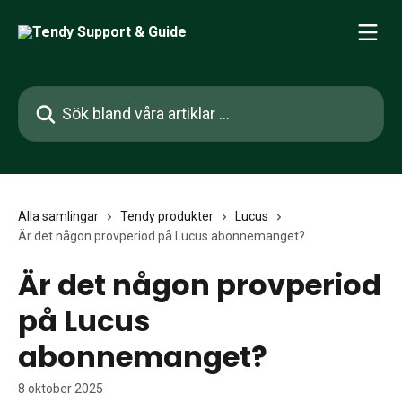
Hoppa till huvudinnehåll
Sök bland våra artiklar …
Alla samlingar
Tendy produkter
Lucus
Är det någon provperiod på Lucus abonnemanget?
Är det någon provperiod
på Lucus
abonnemanget?
8 oktober 2025