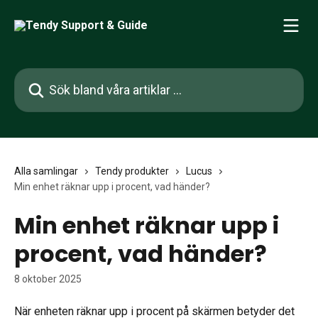
Hoppa till huvudinnehåll
Sök bland våra artiklar …
Alla samlingar
Tendy produkter
Lucus
Min enhet räknar upp i procent, vad händer?
Min enhet räknar upp i
procent, vad händer?
8 oktober 2025
När enheten räknar upp i procent på skärmen betyder det 