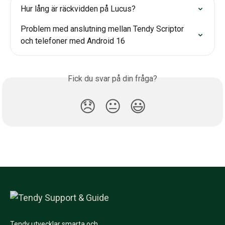
Hur lång är räckvidden på Lucus?
Problem med anslutning mellan Tendy Scriptor 
och telefoner med Android 16
Fick du svar på din fråga?
😞
😐
😃
Tendy utvecklar smarta och