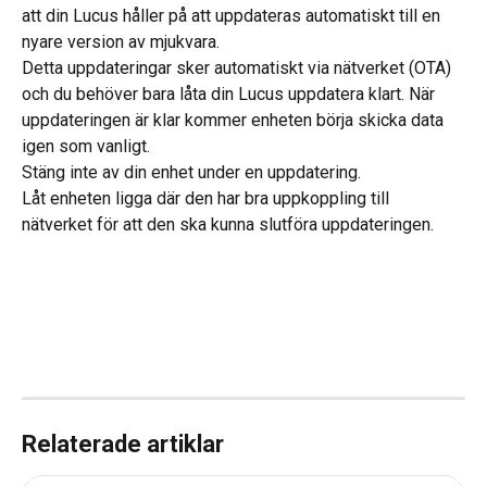
att din Lucus håller på att uppdateras automatiskt till en 
nyare version av mjukvara. 
Detta uppdateringar sker automatiskt via nätverket (OTA) 
och du behöver bara låta din Lucus uppdatera klart. När 
uppdateringen är klar kommer enheten börja skicka data 
igen som vanligt. 
Stäng inte av din enhet under en uppdatering. 
Låt enheten ligga där den har bra uppkoppling till 
nätverket för att den ska kunna slutföra uppdateringen. 
Relaterade artiklar