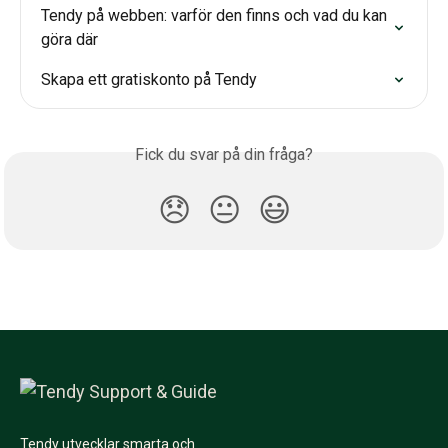
Tendy på webben: varför den finns och vad du kan 
göra där
Skapa ett gratiskonto på Tendy
Fick du svar på din fråga?
😞
😐
😃
Tendy utvecklar smarta och