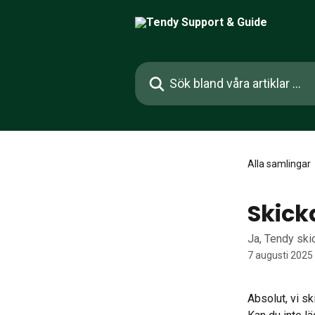
Hoppa till huvudinnehåll
Sök bland våra artiklar …
Alla samlingar
Skicka
Ja, Tendy skic
7 augusti 2025
Absolut, vi sk