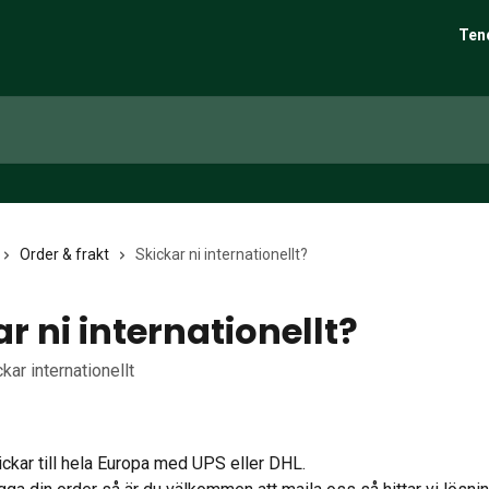
Ten
Order & frakt
Skickar ni internationellt?
r ni internationellt?
kar internationellt
ickar till hela Europa med UPS eller DHL.