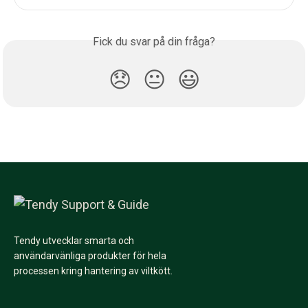
Fick du svar på din fråga?
😞
😐
😃
Tendy utvecklar smarta och
användarvänliga produkter för hela
processen kring hantering av viltkött.