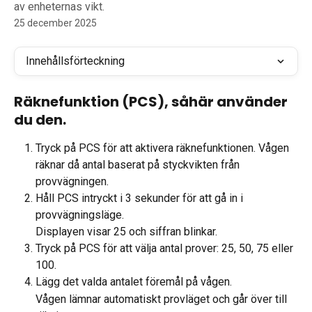
av enheternas vikt.
25 december 2025
Innehållsförteckning
Räknefunktion (PCS), såhär använder 
du den.
Tryck på PCS för att aktivera räknefunktionen. Vågen 
räknar då antal baserat på styckvikten från 
provvägningen.
Håll PCS intryckt i 3 sekunder för att gå in i 
provvägningsläge.
Displayen visar 25 och siffran blinkar.
Tryck på PCS för att välja antal prover: 25, 50, 75 eller 
100.
Lägg det valda antalet föremål på vågen.
Vågen lämnar automatiskt provläget och går över till 