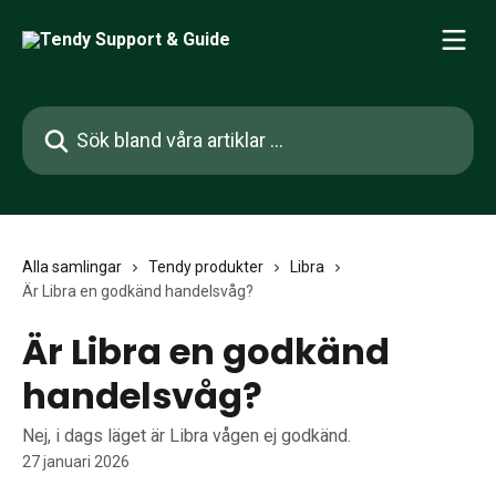
Hoppa till huvudinnehåll
Sök bland våra artiklar …
Alla samlingar
Tendy produkter
Libra
Är Libra en godkänd handelsvåg?
Är Libra en godkänd
handelsvåg?
Nej, i dags läget är Libra vågen ej godkänd.
27 januari 2026