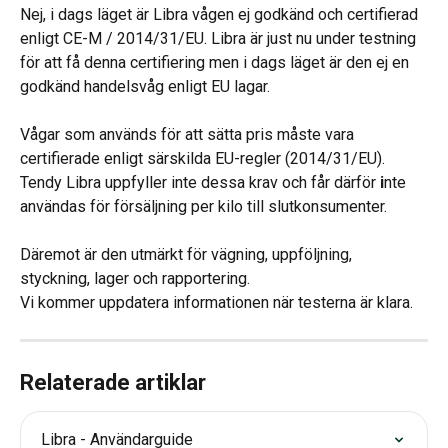
Nej, i dags läget är Libra vågen ej godkänd och certifierad 
enligt CE-M / 2014/31/EU. Libra är just nu under testning 
för att få denna certifiering men i dags läget är den ej en 
godkänd handelsvåg enligt EU lagar.
Vågar som används för att sätta pris måste vara 
certifierade enligt särskilda EU-regler (2014/31/EU). 
Tendy Libra uppfyller inte dessa krav och får därför 
i
nte 
användas för försäljning per kilo till slutkonsumenter.
Däremot är den utmärkt för vägning, uppföljning, 
styckning, lager och rapportering.
Vi kommer uppdatera informationen när testerna är klara.
Relaterade artiklar
Libra - Användarguide