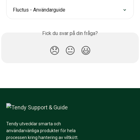
Fluctus - Användarguide
Fick du svar på din fråga?
😞
😐
😃
Tendy utvecklar smarta och
användarvänliga produkter för hela
processen kring hantering av viltkött.