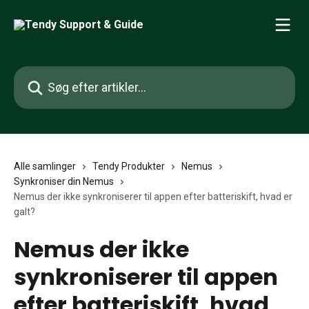
Spring videre til hovedindholdet
Søg efter artikler...
Alle samlinger
Tendy Produkter
Nemus
Synkroniser din Nemus
Nemus der ikke synkroniserer til appen efter batteriskift, hvad er
galt?
Nemus der ikke
synkroniserer til appen
efter batteriskift, hvad