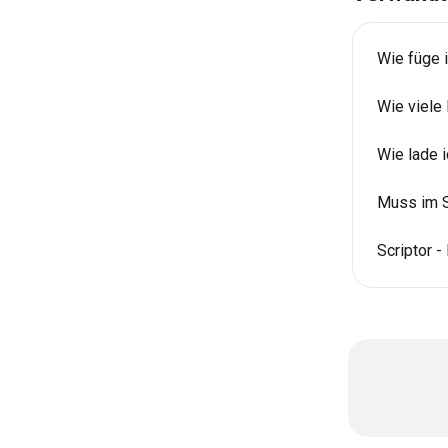
Wie füge i
Wie viele 
Wie lade 
Muss im Sc
Scriptor 