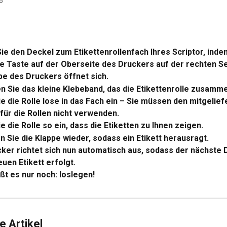
6
ie den Deckel zum Etikettenrollenfach Ihres Scriptor, indem
 Taste auf der Oberseite des Druckers auf der rechten Se
pe des Druckers öffnet sich.
n Sie das kleine Klebeband, das die Etikettenrolle zusamme
e die Rolle lose in das Fach ein – Sie müssen den mitgelief
 für die Rollen nicht verwenden.
e die Rolle so ein, dass die Etiketten zu Ihnen zeigen.
n Sie die Klappe wieder, sodass ein Etikett herausragt.
ker richtet sich nun automatisch aus, sodass der nächste 
uen Etikett erfolgt.
ßt es nur noch: loslegen!
 Artikel