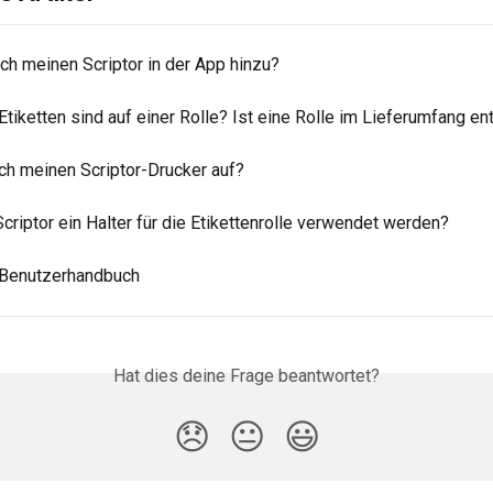
ch meinen Scriptor in der App hinzu?
Etiketten sind auf einer Rolle? Ist eine Rolle im Lieferumfang en
ich meinen Scriptor-Drucker auf?
riptor ein Halter für die Etikettenrolle verwendet werden?
- Benutzerhandbuch
Hat dies deine Frage beantwortet?
😞
😐
😃