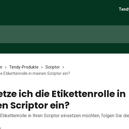
Tend
en
Tendy-Produkte
Scriptor
ie Etikettenrolle in meinen Scriptor ein?
tze ich die Etikettenrolle in
n Scriptor ein?
Etikettenrolle in Ihren Scriptor einsetzen möchten, folgen Sie d