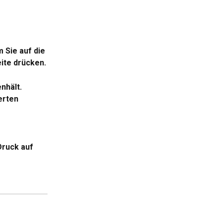
 Sie auf die 
ite drücken.
nhält.
erten 
Druck auf 