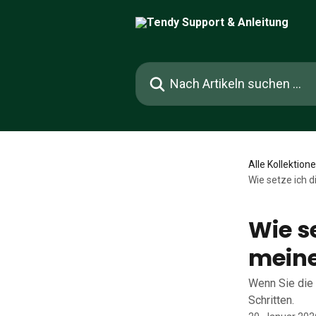
Zum Hauptinhalt springen
Nach Artikeln suchen …
Alle Kollektion
Wie setze ich d
Wie se
meine
Wenn Sie die 
Schritten.