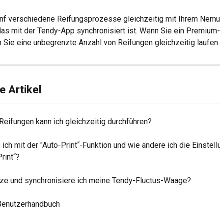
ünf verschiedene Reifungsprozesse gleichzeitig mit Ihrem Nemu
das mit der Tendy-App synchronisiert ist. Wenn Sie ein Premiu
 Sie eine unbegrenzte Anzahl von Reifungen gleichzeitig laufen 
 Artikel
Reifungen kann ich gleichzeitig durchführen?
 ich mit der "Auto-Print“-Funktion und wie ändere ich die Einstel
Print“?
ze und synchronisiere ich meine Tendy-Fluctus-Waage?
Benutzerhandbuch