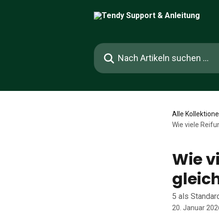
Zum Hauptinhalt springen
Nach Artikeln suchen …
Alle Kollektion
Wie viele Reifu
Wie v
gleic
5 als Standar
20. Januar 202