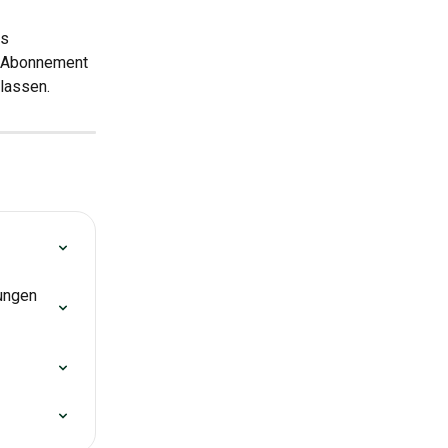
s 
m-Abonnement 
lassen.
lungen 