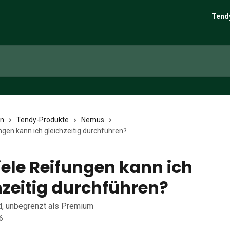
Tend
en
Tendy-Produkte
Nemus
ngen kann ich gleichzeitig durchführen?
iele Reifungen kann ich
hzeitig durchführen?
d, unbegrenzt als Premium
6