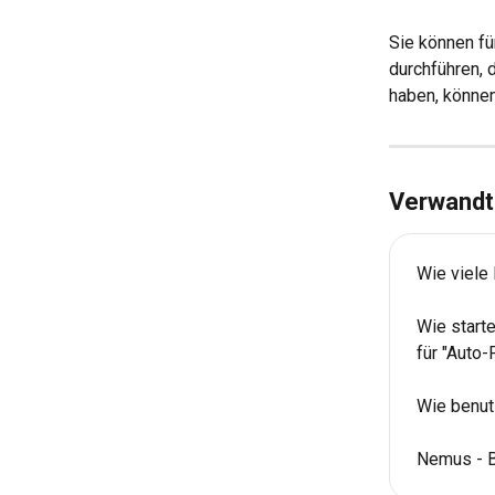
Sie können f
durchführen, 
haben, können
Verwandte
Wie viele 
Wie starte
für "Auto-
Wie benut
Nemus - 